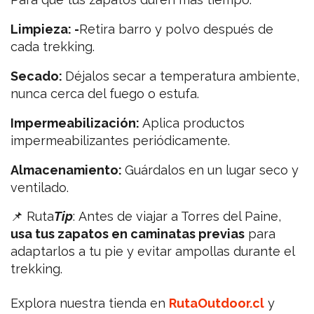
Limpieza: -
Retira barro y polvo después de
cada trekking.
Secado:
Déjalos secar a temperatura ambiente,
nunca cerca del fuego o estufa.
Impermeabilización:
Aplica productos
impermeabilizantes periódicamente.
Almacenamiento:
Guárdalos en un lugar seco y
ventilado.
📌 Ruta
Tip
: Antes de viajar a Torres del Paine,
usa tus zapatos en caminatas previas
para
adaptarlos a tu pie y evitar ampollas durante el
trekking.
Explora nuestra tienda en
RutaOutdoor.cl
y