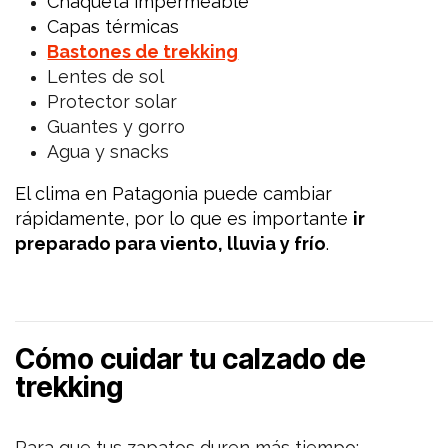
Chaqueta impermeable
Capas térmicas
Bastones de trekking
Lentes de sol
Protector solar
Guantes y gorro
Agua y snacks
El clima en Patagonia puede cambiar
rápidamente, por lo que es importante
ir
preparado para viento, lluvia y frío
.
Cómo cuidar tu calzado de
trekking
Para que tus zapatos duren más tiempo: