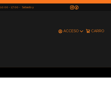
 10:00 - 17:00 - Sábado y
do
ACCESO
CARRO