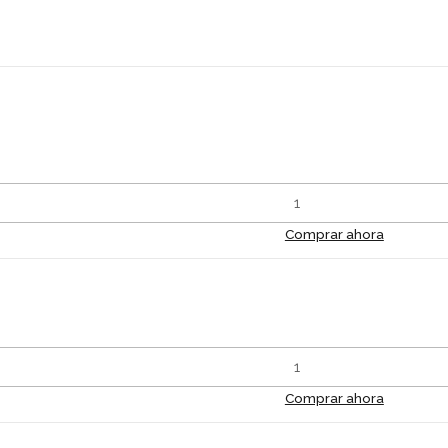
Comprar ahora
Comprar ahora