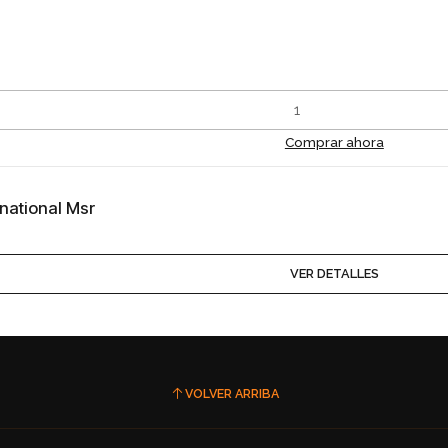
Comprar ahora
rnational Msr
VER DETALLES
VOLVER ARRIBA