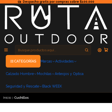
Despacho gratis por compras sobre $100.000
CATEGORÍAS
Marcas
Actividades
Calzado Hombre
Mochilas
Anteojos y Optica
Seguridad y Rescate
Black WEEK
Inicio
Cuchillos