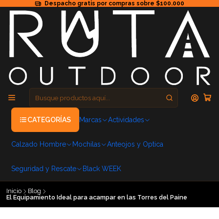
Despacho gratis por compras sobre $100.000
CATEGORÍAS
Marcas
Actividades
Calzado Hombre
Mochilas
Anteojos y Optica
Seguridad y Rescate
Black WEEK
Inicio
Blog
El Equipamiento Ideal para acampar en las Torres del Paine