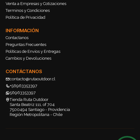
Venta a Empresas y Cotizaciones
Terminos y Condiciones
Política de Privacidad
INFORMACIÓN
Contactanos
Preguntas Frecuentes
Políticas de Envíos y Entregas
Cambios y Devoluciones
CONTÁCTANOS
contacto@rutaoutdoor.cl
+56963353397
56963353397
Tienda Ruta Outdoor
Santa Beatriz 111, of 704
7500494 Santiago - Providencia
Región Metropolitana - Chile