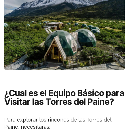
¿Cual es el Equipo Básico para
Visitar las Torres del Paine?
Para explorar los rincones de las Torres del
Paine, necesitaras: