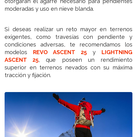
otorgarán el agarre nec
esario para pendientes
moderadas y uso en nieve blanda.
Si deseas realizar un reto mayor en terrenos
exigentes, como travesías con pendiente y
condiciones adversas, te recomendamos los
modelos
REVO ASCENT 25
y
LIGHTNING
ASCENT 25
, que poseen un rendimiento
superior en terrenos nevados con su máxima
tracción y fijación.