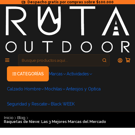
Despacho gratis por compras sobre $100.000
CATEGORÍAS
Marcas
Actividades
Calzado Hombre
Mochilas
Anteojos y Optica
Seguridad y Rescate
Black WEEK
Inicio
Blog
Raquetas de Nieve: Las 3 Mejores Marcas del Mercado