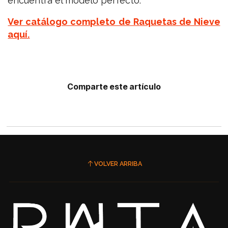
encuentra el modelo perfecto.
Ver catálogo completo de Raquetas de Nieve
aquí.
Comparte este artículo
VOLVER ARRIBA