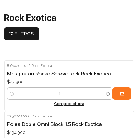
Rock Exotica
FILTROS
816302020246
|
Rock Exotica
Mosquetón Rocko Screw-Lock Rock Exotica
$23.900
Cantidad
Comprar ahora
816302020666
|
Rock Exotica
Polea Doble Omni Block 1.5 Rock Exotica
$194.900