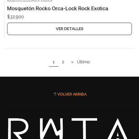
816302020222
|
Rock Exotica
Agotado
Mosquetón Rocko Orca-Lock Rock Exotica
$32.900
VER DETALLES
1
2
»
Último
VOLVER ARRIBA