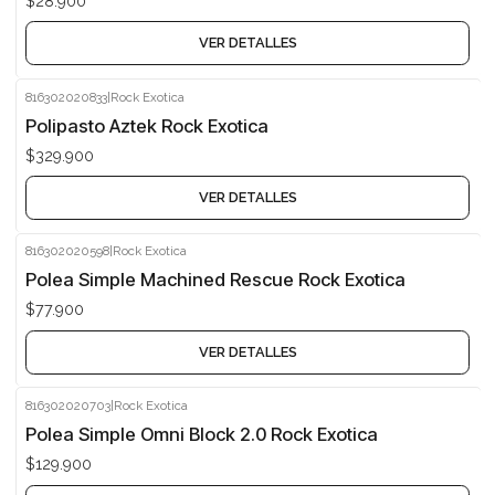
$28.900
VER DETALLES
816302020833
|
Rock Exotica
Agotado
Polipasto Aztek Rock Exotica
$329.900
VER DETALLES
816302020598
|
Rock Exotica
Agotado
Polea Simple Machined Rescue Rock Exotica
$77.900
VER DETALLES
816302020703
|
Rock Exotica
Agotado
Polea Simple Omni Block 2.0 Rock Exotica
$129.900