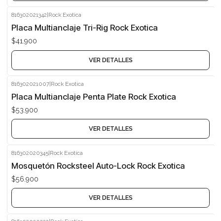
816302021342
|
Rock Exotica
Agotado
Placa Multianclaje Tri-Rig Rock Exotica
$41.900
VER DETALLES
816302021007
|
Rock Exotica
Agotado
Placa Multianclaje Penta Plate Rock Exotica
$53.900
VER DETALLES
816302020345
|
Rock Exotica
Agotado
Mosquetón Rocksteel Auto-Lock Rock Exotica
$56.900
VER DETALLES