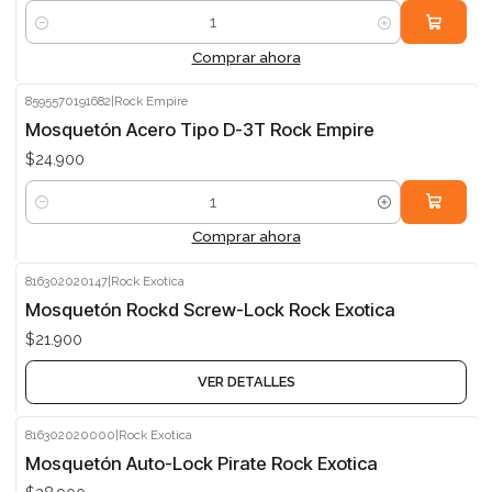
Cantidad
Comprar ahora
8595570191682
|
Rock Empire
Mosquetón Acero Tipo D-3T Rock Empire
$24.900
Cantidad
Comprar ahora
816302020147
|
Rock Exotica
Agotado
Mosquetón Rockd Screw-Lock Rock Exotica
$21.900
VER DETALLES
816302020000
|
Rock Exotica
Agotado
Mosquetón Auto-Lock Pirate Rock Exotica