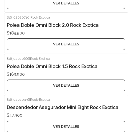
VER DETALLES
816302020710
|
Rock Exotica
Agotado
Polea Doble Omni Block 2.0 Rock Exotica
$189.900
VER DETALLES
816302020666
|
Rock Exotica
Agotado
Polea Doble Omni Block 1.5 Rock Exotica
$169.900
VER DETALLES
816302020956
|
Rock-Exotica
Agotado
Descendedor Asegurador Mini Eight Rock Exotica
$47.900
VER DETALLES