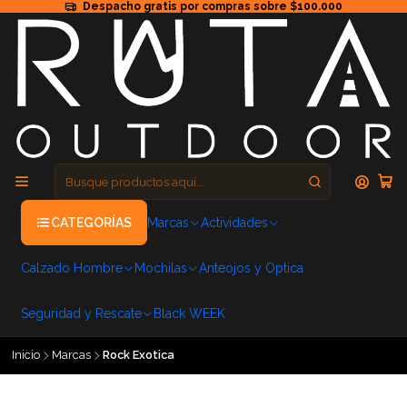
Despacho gratis por compras sobre $100.000
CATEGORÍAS
Marcas
Actividades
Calzado Hombre
Mochilas
Anteojos y Optica
Seguridad y Rescate
Black WEEK
Inicio
Marcas
Rock Exotica