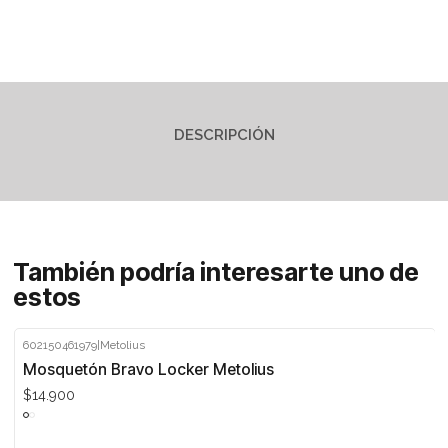
DESCRIPCIÓN
También podría interesarte uno de
estos
602150461979
|
Metolius
Mosquetón Bravo Locker Metolius
$14.900