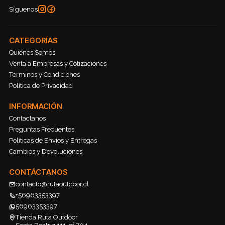
Síguenos
CATEGORÍAS
Quiénes Somos
Venta a Empresas y Cotizaciones
Terminos y Condiciones
Política de Privacidad
INFORMACIÓN
Contactanos
Preguntas Frecuentes
Políticas de Envíos y Entregas
Cambios y Devoluciones
CONTÁCTANOS
contacto@rutaoutdoor.cl
+56963353397
56963353397
Tienda Ruta Outdoor