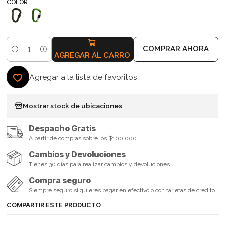
COLOR
COMPRAR AHORA
Cantidad
AGREGAR AL CARRO
Agregar a la lista de favoritos
Mostrar stock de ubicaciones
Despacho Gratis
A partir de compras sobre los $100.000
Cambios y Devoluciones
Tienes 30 días para realizar cambios y devoluciones.
Compra seguro
Siempre seguro si quieres pagar en efectivo o con tarjetas de credito.
COMPARTIR ESTE PRODUCTO