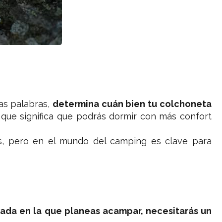
ras palabras,
determina cuán bien tu colchoneta
o que significa que podrás dormir con más confort
s, pero en el mundo del camping es clave para
ada en la que planeas acampar, necesitarás un