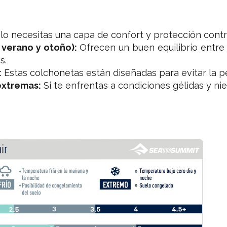
lo necesitas una capa de confort y protección contra
 verano y otoño):
Ofrecen un buen equilibrio entre
s.
:
Estas colchonetas están diseñadas para evitar la pé
extremas:
Si te enfrentas a condiciones gélidas y ni