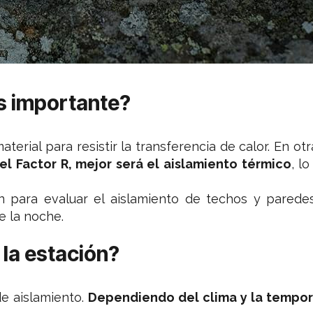
es importante?
terial para resistir la transferencia de calor. En ot
el Factor R, mejor será el aislamiento térmico
, l
n para evaluar el aislamiento de techos y parede
e la noche.
 la estación?
de aislamiento.
Dependiendo del clima y la tempor