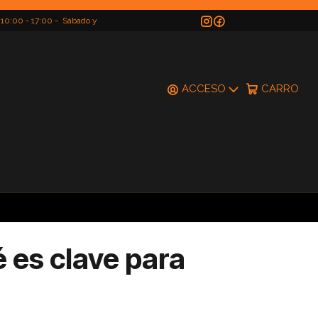
 10:00 - 17:00 - Sábado y
do
ACCESO
CARRO
é es clave para