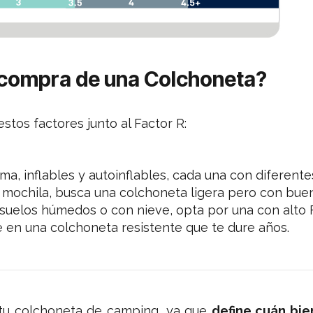
 compra de una Colchoneta?
stos factores junto al Factor R:
, inflables y autoinflables, cada una con diferentes
 mochila, busca una colchoneta ligera pero con buen
suelos húmedos o con nieve, opta por una con alto F
e en una colchoneta resistente que te dure años.
 tu colchoneta de camping, ya que
define cuán bien