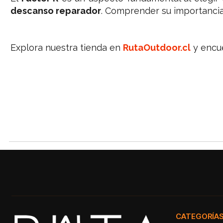
descanso reparador
. Comprender su importancia
Explora nuestra tienda en
RutaOutdoor.cl
y encue
CATEGORÍA