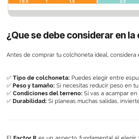
¿Que se debe considerar en la
Antes de comprar tu colchoneta ideal, considera e
✅
Tipo de colchoneta:
Puedes elegir entre espuma
✅
Peso y tamaño:
Si necesitas reducir peso en tu
✅
Condiciones del terreno:
Si vas a acampar en 
✅
Durabilidad:
Si planeas muchas salidas, inviert
El
Factor R
es un aspecto fundamental al elegir