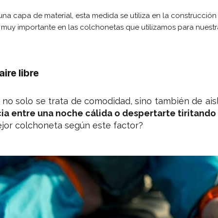
una capa de material, esta medida se utiliza en la construcción
 muy importante en las colchonetas que utilizamos para nuestra
ire libre
no solo se trata de comodidad, sino también de aisl
cia entre una noche cálida o despertarte tiritando 
ejor colchoneta según este factor?