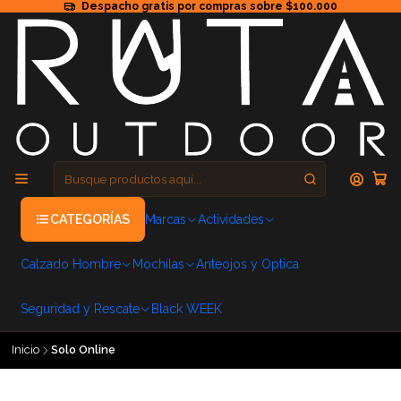
Despacho gratis por compras sobre $100.000
CATEGORÍAS
Marcas
Actividades
Calzado Hombre
Mochilas
Anteojos y Optica
Seguridad y Rescate
Black WEEK
Inicio
Solo Online