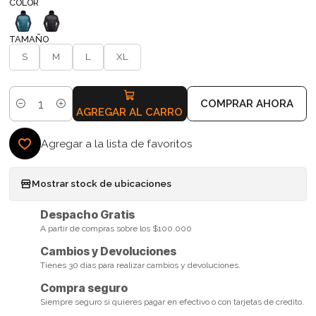
COLOR
TAMAÑO
S
M
L
XL
COMPRAR AHORA
Cantidad
AGREGAR AL CARRO
Agregar a la lista de favoritos
Mostrar stock de ubicaciones
Despacho Gratis
A partir de compras sobre los $100.000
Cambios y Devoluciones
Tienes 30 días para realizar cambios y devoluciones.
Compra seguro
Siempre seguro si quieres pagar en efectivo o con tarjetas de credito.