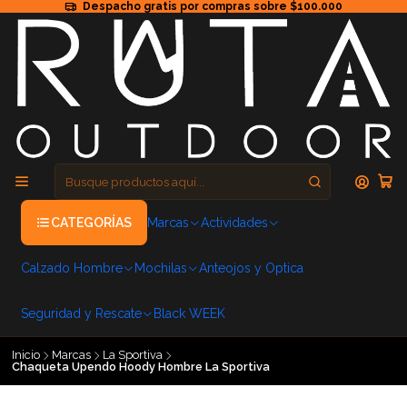
Despacho gratis por compras sobre $100.000
CATEGORÍAS
Marcas
Actividades
Calzado Hombre
Mochilas
Anteojos y Optica
Seguridad y Rescate
Black WEEK
Inicio
Marcas
La Sportiva
Chaqueta Upendo Hoody Hombre La Sportiva