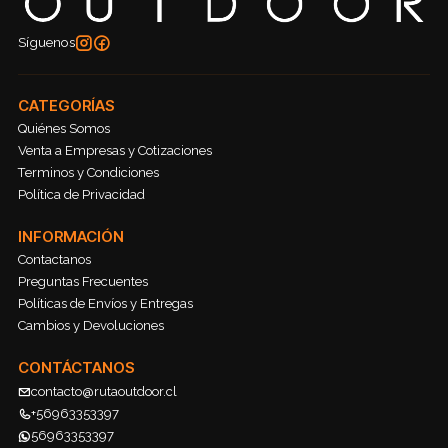
Síguenos
CATEGORÍAS
Quiénes Somos
Venta a Empresas y Cotizaciones
Terminos y Condiciones
Política de Privacidad
INFORMACIÓN
Contactanos
Preguntas Frecuentes
Políticas de Envíos y Entregas
Cambios y Devoluciones
CONTÁCTANOS
contacto@rutaoutdoor.cl
+56963353397
56963353397