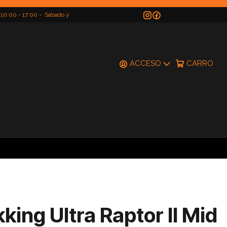
 10:00 - 17:00 - Sábado y
do
ACCESO
CARRO
king Ultra Raptor II Mid