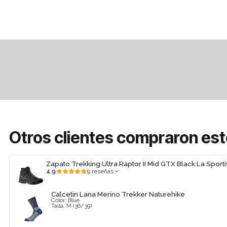
Otros clientes compraron es
Zapato Trekking Ultra Raptor II Mid GTX Black La Sporti
4.9
9 reseñas
Calcetin Lana Merino Trekker Naturehike
Color: Blue
Talla: M (36/39)