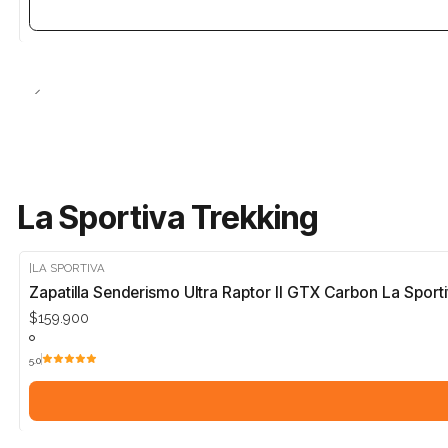
La Sportiva Trekking
|
LA SPORTIVA
Zapatilla Senderismo Ultra Raptor II GTX Carbon La Sport
$159.900
5.0