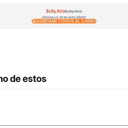
$185.820
$189.800
¡Ahorra un 2% en esta oferta!
AGREGAR TODOS AL CARRO
no de estos
a