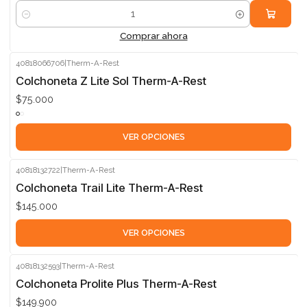
Cantidad
Comprar ahora
40818066706
|
Therm-A-Rest
Colchoneta Z Lite Sol Therm-A-Rest
$75.000
VER OPCIONES
40818132722
|
Therm-A-Rest
Colchoneta Trail Lite Therm-A-Rest
$145.000
VER OPCIONES
40818132593
|
Therm-A-Rest
Colchoneta Prolite Plus Therm-A-Rest
$149.900