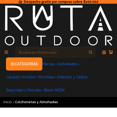
Despacho gratis por compras sobre $100.000
CATEGORÍAS
Marcas
Actividades
Calzado Hombre
Mochilas
Anteojos y Optica
Seguridad y Rescate
Black WEEK
Inicio
Colchonetas y Almohadas