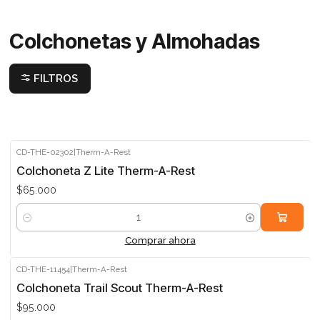
Colchonetas y Almohadas
FILTROS
CD-THE-02302
|
Therm-A-Rest
Colchoneta Z Lite Therm-A-Rest
$65.000
Cantidad
Comprar ahora
CD-THE-11454
|
Therm-A-Rest
Colchoneta Trail Scout Therm-A-Rest
$95.000