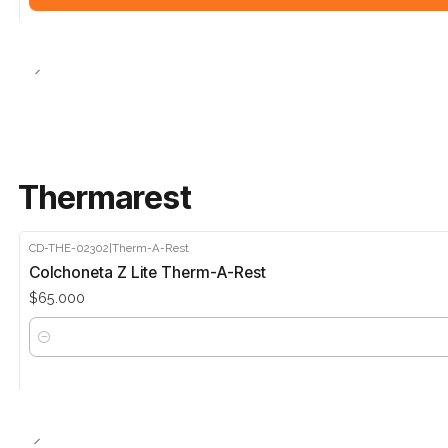
Thermarest
CD-THE-02302
|
Therm-A-Rest
Colchoneta Z Lite Therm-A-Rest
$65.000
Cantidad