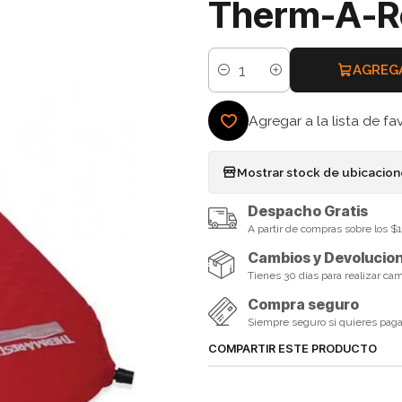
Therm-A-R
AGREG
Cantidad
Agregar a la lista de fa
Mostrar stock de ubicacio
Despacho Gratis
A partir de compras sobre los 
Cambios y Devolucio
Tienes 30 días para realizar ca
Compra seguro
Siempre seguro si quieres pagar 
COMPARTIR ESTE PRODUCTO