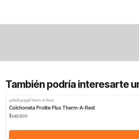
También podría interesarte u
40818132593
|
Therm-A-Rest
Colchoneta Prolite Plus Therm-A-Rest
$149.900