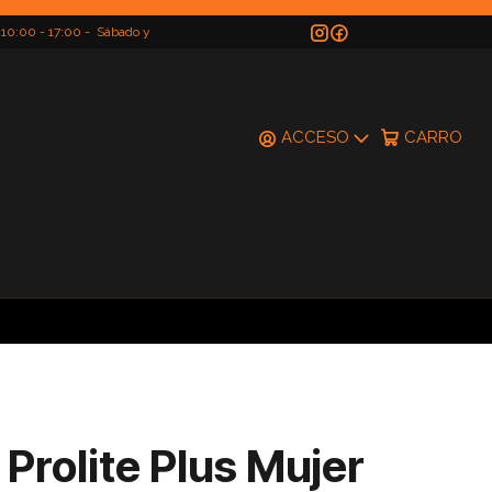
 10:00 - 17:00 - Sábado y
do
ACCESO
CARRO
Prolite Plus Mujer