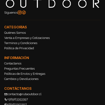
Síguenos
CATEGORÍAS
Quiénes Somos
Venta a Empresas y Cotizaciones
Terminos y Condiciones
Política de Privacidad
INFORMACIÓN
Contactanos
Preguntas Frecuentes
Políticas de Envíos y Entregas
Cambios y Devoluciones
CONTÁCTANOS
contacto@rutaoutdoor.cl
+56963353397
56963353397