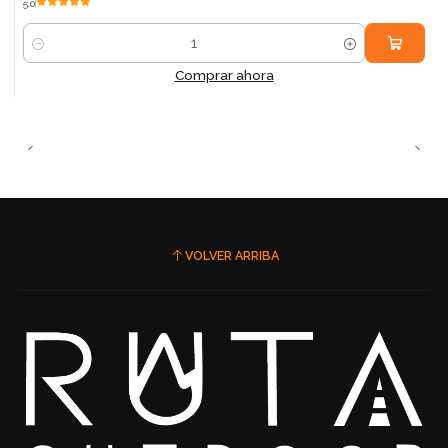
5.0
Cantidad
Comprar ahora
VOLVER ARRIBA