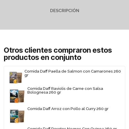
DESCRIPCIÓN
Otros clientes compraron estos
productos en conjunto
Comida Daff Paella de Salmon con Camarones 260
gr
Comida Daff Raviolis de Carne con Salsa
Bolognesa 260 gr
Comida Daff Arroz con Pollo al Curry 260 gr
Comida Daff Porotos Negros Con Quinoa 260 gr