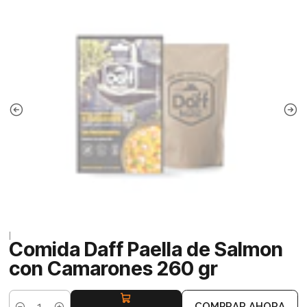
|
Comida Daff Paella de Salmon
con Camarones 260 gr
COMPRAR AHORA