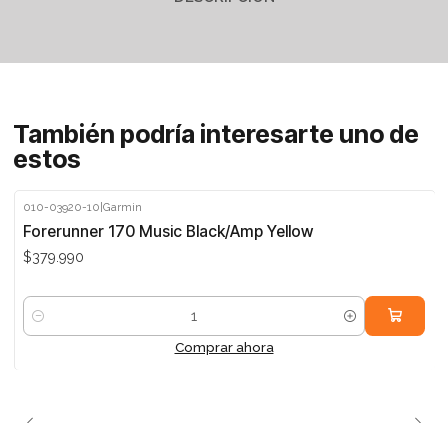
También podría interesarte uno de
estos
010-03920-10
|
Garmin
Forerunner 170 Music Black/Amp Yellow
$379.990
Cantidad
Comprar ahora