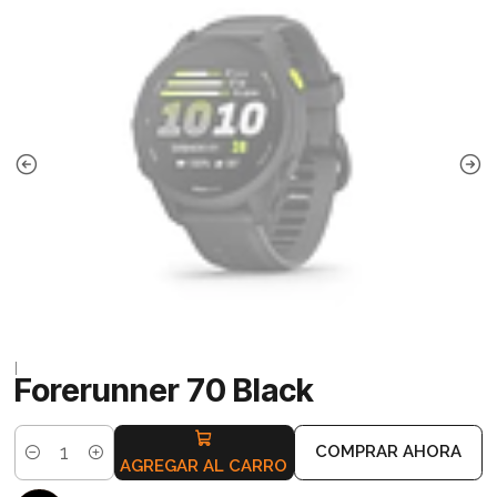
|
Forerunner 70 Black
COMPRAR AHORA
Cantidad
AGREGAR AL CARRO