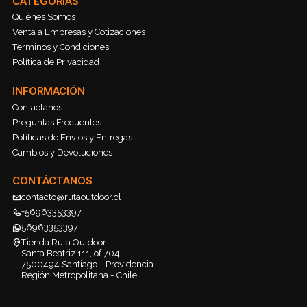
CATEGORÍAS
Quiénes Somos
Venta a Empresas y Cotizaciones
Terminos y Condiciones
Política de Privacidad
INFORMACIÓN
Contactanos
Preguntas Frecuentes
Políticas de Envíos y Entregas
Cambios y Devoluciones
CONTÁCTANOS
contacto@rutaoutdoor.cl
+56963353397
56963353397
Tienda Ruta Outdoor
Santa Beatriz 111, of 704
7500494 Santiago - Providencia
Región Metropolitana - Chile