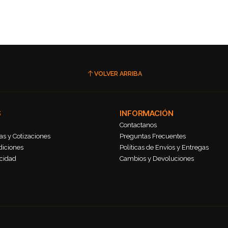
VOLVER ARRIBA
S
INFORMACIÓN
Contactanos
s y Cotizaciones
Preguntas Frecuentes
diciones
Políticas de Envíos y Entregas
acidad
Cambios y Devoluciones