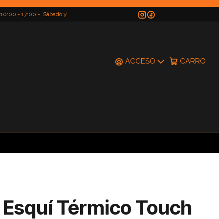
 10:00 - 17:00 - Sábado y
do
ACCESO
CARRO
 Esquí Térmico Touch