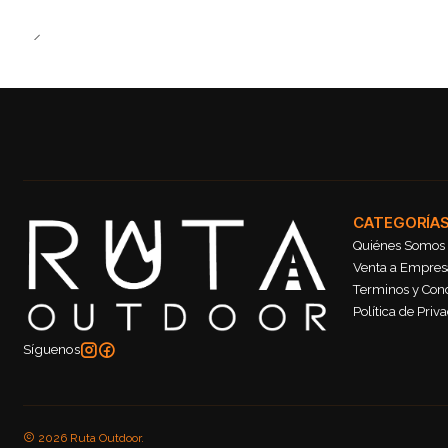
CATEGORÍA
Quiénes Somos
Venta a Empresa
Terminos y Con
Política de Priv
Síguenos
2026 Ruta Outdoor.