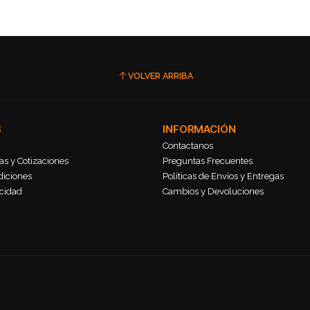
VOLVER ARRIBA
S
INFORMACIÓN
Contactanos
s y Cotizaciones
Preguntas Frecuentes
diciones
Políticas de Envíos y Entregas
acidad
Cambios y Devoluciones