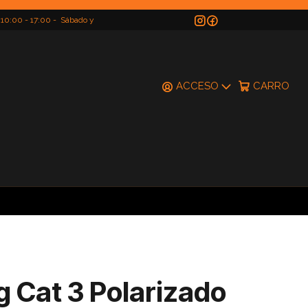
 10:00 - 17:00 - Sábado y
do
ACCESO
CARRO
 Cat 3 Polarizado