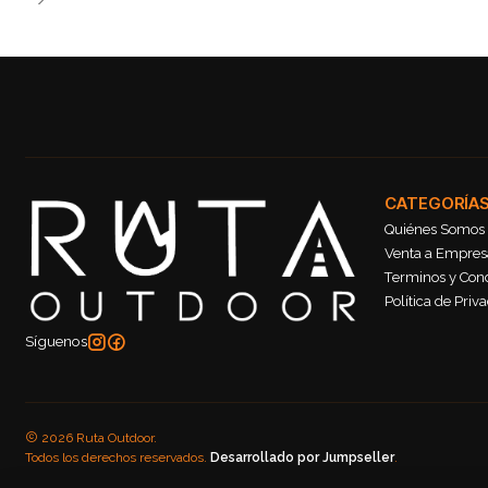
CATEGORÍA
Quiénes Somos
Venta a Empresa
Terminos y Con
Política de Priv
Síguenos
2026 Ruta Outdoor.
Todos los derechos reservados.
Desarrollado por Jumpseller
.