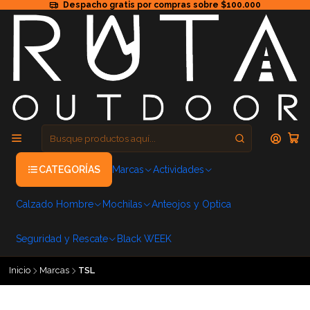
Despacho gratis por compras sobre $100.000
CATEGORÍAS
Marcas
Actividades
Calzado Hombre
Mochilas
Anteojos y Optica
Seguridad y Rescate
Black WEEK
Inicio
Marcas
TSL