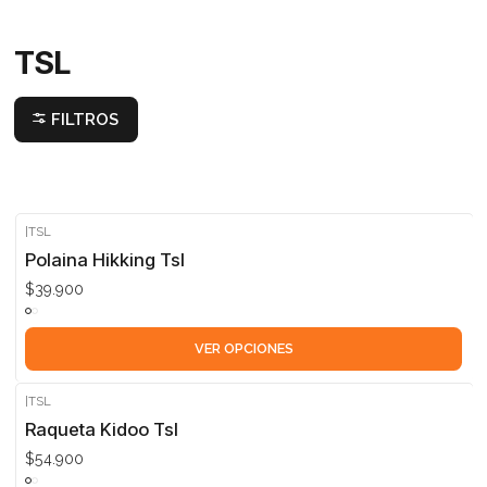
TSL
FILTROS
|
TSL
Polaina Hikking Tsl
$39.900
VER OPCIONES
|
TSL
Raqueta Kidoo Tsl
$54.900