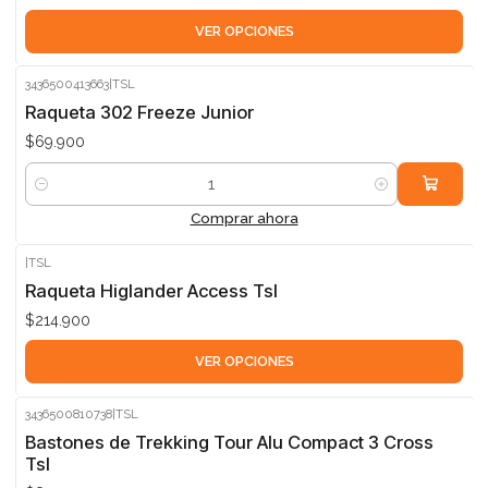
VER OPCIONES
3436500413663
|
TSL
Raqueta 302 Freeze Junior
$69.900
Cantidad
Comprar ahora
|
TSL
Raqueta Higlander Access Tsl
$214.900
VER OPCIONES
3436500810738
|
TSL
Bastones de Trekking Tour Alu Compact 3 Cross
Tsl