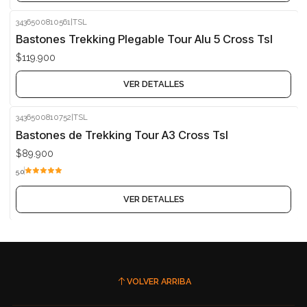
3436500810561
|
TSL
Agotado
Bastones Trekking Plegable Tour Alu 5 Cross Tsl
$119.900
VER DETALLES
3436500810752
|
TSL
Agotado
Bastones de Trekking Tour A3 Cross Tsl
$89.900
5.0
VER DETALLES
VOLVER ARRIBA