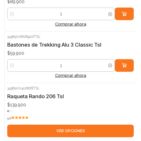
$89.900
Cantidad
Comprar ahora
3436500806922
|
TSL
Bastones de Trekking Alu 3 Classic Tsl
$59.900
Cantidad
Comprar ahora
3436500412826
|
TSL
Raqueta Rando 206 Tsl
$139.900
5.0
VER OPCIONES