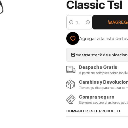
Classic Tsl
AGREG
Cantidad
Agregar a la lista de fa
Mostrar stock de ubicacio
Despacho Gratis
A partir de compras sobre los 
Cambios y Devolucio
Tienes 30 días para realizar ca
Compra seguro
Siempre seguro si quieres pagar 
COMPARTIR ESTE PRODUCTO