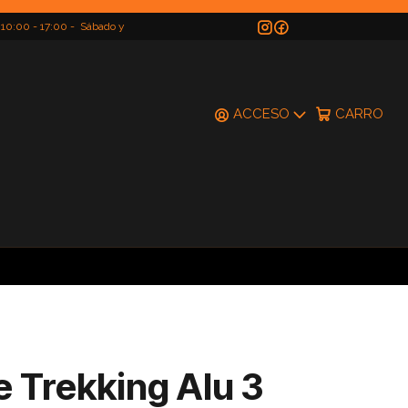
 10:00 - 17:00 - Sábado y
do
ACCESO
CARRO
 Trekking Alu 3