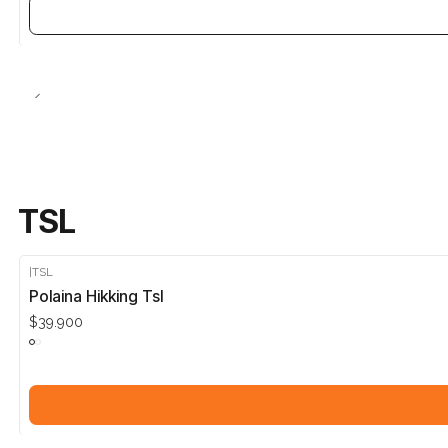
TSL
|
TSL
Polaina Hikking Tsl
$39.900