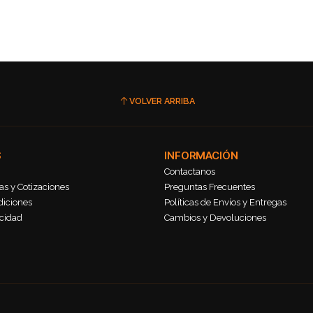
VOLVER ARRIBA
S
INFORMACIÓN
Contactanos
s y Cotizaciones
Preguntas Frecuentes
diciones
Políticas de Envíos y Entregas
acidad
Cambios y Devoluciones