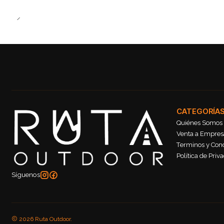
CATEGORÍA
Quiénes Somos
Venta a Empresa
Terminos y Con
Política de Priv
Síguenos
2026 Ruta Outdoor.