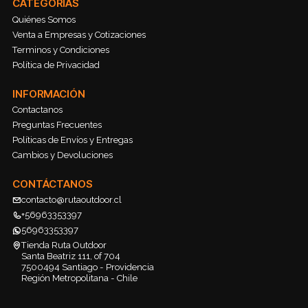
CATEGORÍAS
Quiénes Somos
Venta a Empresas y Cotizaciones
Terminos y Condiciones
Política de Privacidad
INFORMACIÓN
Contactanos
Preguntas Frecuentes
Políticas de Envíos y Entregas
Cambios y Devoluciones
CONTÁCTANOS
contacto@rutaoutdoor.cl
+56963353397
56963353397
Tienda Ruta Outdoor
Santa Beatriz 111, of 704
7500494 Santiago - Providencia
Región Metropolitana - Chile