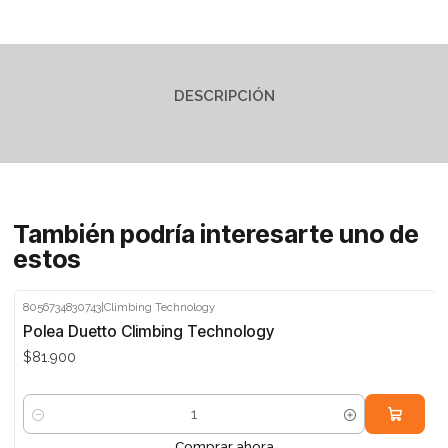
DESCRIPCIÓN
También podría interesarte uno de
estos
8056734830743
|
Climbing Technology
Polea Duetto Climbing Technology
$81.900
Cantidad
Comprar ahora