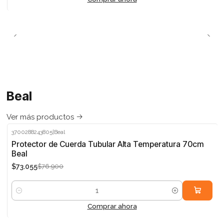
Beal
Ver más productos
3700288243805
|
Beal
-5%
Protector de Cuerda Tubular Alta Temperatura 70cm
Beal
$73.055
$76.900
Cantidad
Comprar ahora