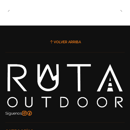
VOLVER ARRIBA
Síguenos