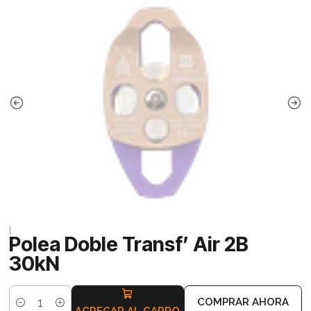
|
Polea Doble Transf’ Air 2B
30kN
COMPRAR AHORA
Cantidad
AGREGAR AL CARRO