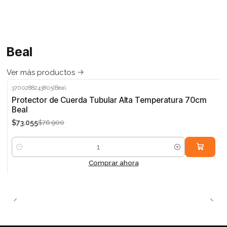
Beal
Ver más productos
3700288243805
|
Beal
-5%
Protector de Cuerda Tubular Alta Temperatura 70cm
Beal
$73.055
$76.900
Cantidad
Comprar ahora