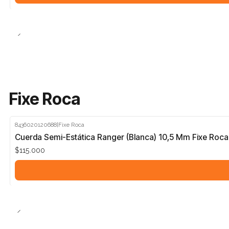
Fixe Roca
8436020120688
|
Fixe Roca
Cuerda Semi-Estática Ranger (Blanca) 10,5 Mm Fixe Roca
$115.000