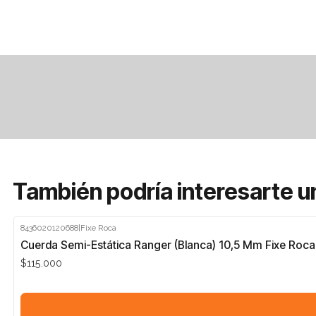
También podría interesarte u
8436020120688
|
Fixe Roca
Cuerda Semi-Estática Ranger (Blanca) 10,5 Mm Fixe Roca
$115.000