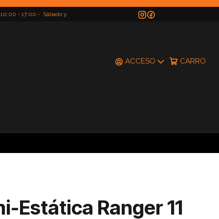
 10:00 - 17:00 - Sábado y
do
ACCESO
CARRO
i-Estática Ranger 11