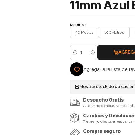
11mm Azul 
MEDIDAS
50 Metros
100Metros
AGREG
Cantidad
Agregar a la lista de fa
Mostrar stock de ubicacio
Despacho Gratis
A partir de compras sobre los 
Cambios y Devolucio
Tienes 30 días para realizar ca
Compra seguro