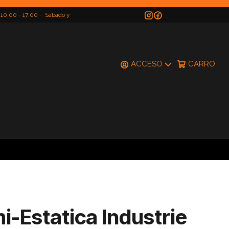
 10:00 - 17:00 - Sábado y
do
ACCESO
CARRO
-Estatica Industrie