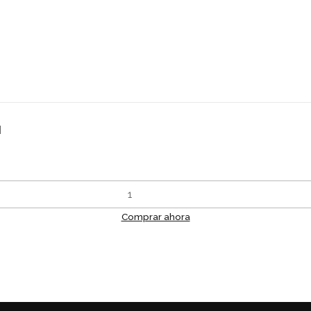
l
Comprar ahora