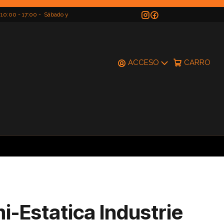
 10:00 - 17:00 - Sábado y
do
ACCESO
CARRO
-Estatica Industrie