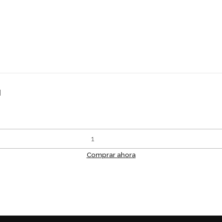
l
Comprar ahora