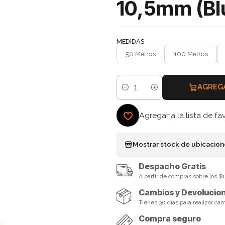
10,5mm (Bl
MEDIDAS
50 Metros
100 Metros
AGREG
Cantidad
Agregar a la lista de fa
Mostrar stock de ubicacio
Despacho Gratis
A partir de compras sobre los 
Cambios y Devolucio
Tienes 30 días para realizar ca
Compra seguro