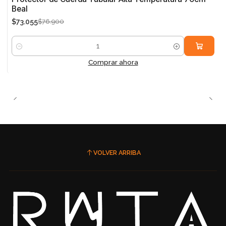
Beal
$73.055
$76.900
Cantidad
Comprar ahora
VOLVER ARRIBA