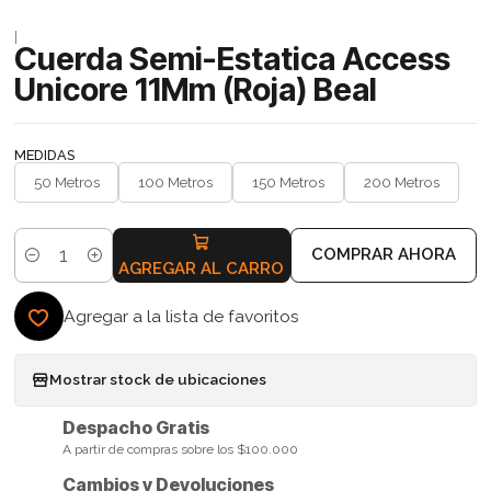
|
Cuerda Semi-Estatica Access
Unicore 11Mm (Roja) Beal
MEDIDAS
50 Metros
100 Metros
150 Metros
200 Metros
COMPRAR AHORA
Cantidad
AGREGAR AL CARRO
Agregar a la lista de favoritos
Mostrar stock de ubicaciones
Despacho Gratis
A partir de compras sobre los $100.000
Cambios y Devoluciones