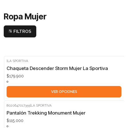
Ropa Mujer
FILTROS
|
LA SPORTIVA
Chaqueta Descender Storm Mujer La Sportiva
$179.900
VER OPCIONES
8020647017355
|
LA SPORTIVA
Pantalón Trekking Monument Mujer
$115.000