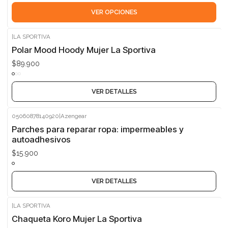
VER OPCIONES
|
LA SPORTIVA
Agotado
Polar Mood Hoody Mujer La Sportiva
$89.900
VER DETALLES
05060878140920
|
Azengear
Agotado
Parches para reparar ropa: impermeables y
autoadhesivos
$15.900
VER DETALLES
|
LA SPORTIVA
Agotado
Chaqueta Koro Mujer La Sportiva