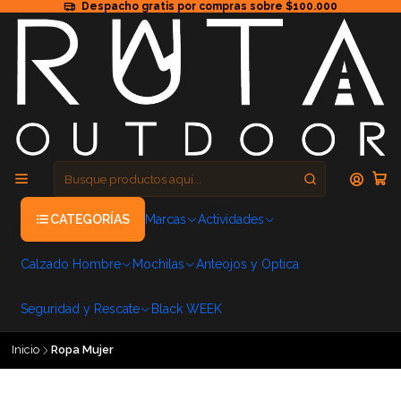
Despacho gratis por compras sobre $100.000
CATEGORÍAS
Marcas
Actividades
Calzado Hombre
Mochilas
Anteojos y Optica
Seguridad y Rescate
Black WEEK
Inicio
Ropa Mujer