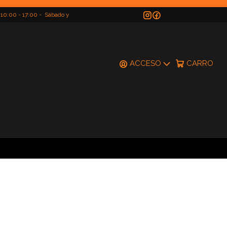
 10:00 - 17:00 - Sábado y
do
ACCESO
CARRO