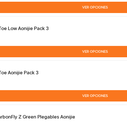
VER OPCIONES
Toe Low Aonijie Pack 3
VER OPCIONES
Toe Aonijie Pack 3
VER OPCIONES
rbonFly Z Green Plegables Aonijie