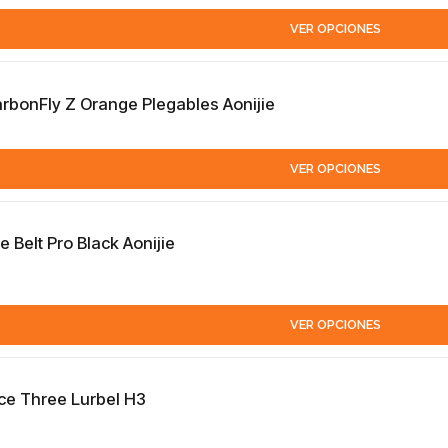
VER OPCIONES
rbonFly Z Orange Plegables Aonijie
VER OPCIONES
e Belt Pro Black Aonijie
VER OPCIONES
ce Three Lurbel H3