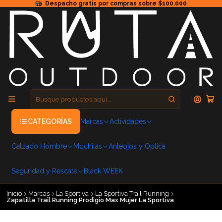
Despacho gratis por compras sobre $100.000
CATEGORÍAS
Marcas
Actividades
Calzado Hombre
Mochilas
Anteojos y Optica
Seguridad y Rescate
Black WEEK
Inicio
Marcas
La Sportiva
La Sportiva Trail Running
Zapatilla Trail Running Prodigio Max Mujer La Sportiva