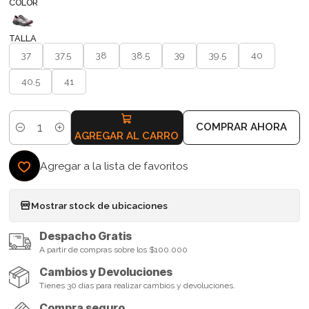
COLOR
TALLA
37
37.5
38
38.5
39
39.5
40
40.5
41
COMPRAR AHORA
Cantidad
AGREGAR AL CARRO
Agregar a la lista de favoritos
Mostrar stock de ubicaciones
Despacho Gratis
A partir de compras sobre los $100.000
Cambios y Devoluciones
Tienes 30 días para realizar cambios y devoluciones.
Compra seguro