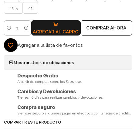
40.5
41
COMPRAR AHORA
Cantidad
AGREGAR AL CARRO
Agregar a la lista de favoritos
Mostrar stock de ubicaciones
Despacho Gratis
A partir de compras sobre los $100.000
Cambios y Devoluciones
Tienes 30 días para realizar cambios y devoluciones.
Compra seguro
Siempre seguro si quieres pagar en efectivo o con tarjetas de credito.
COMPARTIR ESTE PRODUCTO