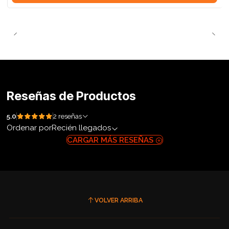
Reseñas de Productos
5.0
2 reseñas
Ordenar por
Recién llegados
CARGAR MÁS RESEÑAS
VOLVER ARRIBA