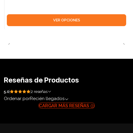
VER OPCIONES
Reseñas de Productos
5.0
2 reseñas
Ordenar por
Recién llegados
CARGAR MÁS RESEÑAS