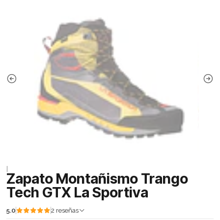
|
Zapato Montañismo Trango
Tech GTX La Sportiva
5.0
2 reseñas