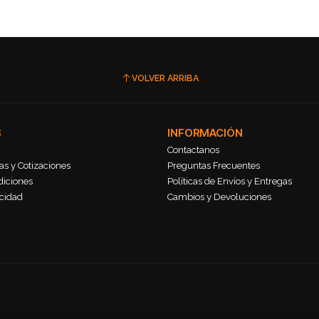
VOLVER ARRIBA
S
INFORMACIÓN
Contactanos
s y Cotizaciones
Preguntas Frecuentes
diciones
Políticas de Envíos y Entregas
acidad
Cambios y Devoluciones