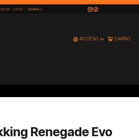
 10:00 - 17:00 - Sábado y
do
ACCESO
CARRO
kking Renegade Evo