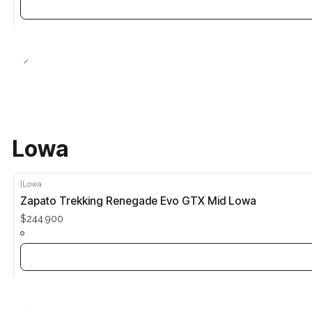
Lowa
|
Lowa
Agotado
Zapato Trekking Renegade Evo GTX Mid Lowa
$244.900