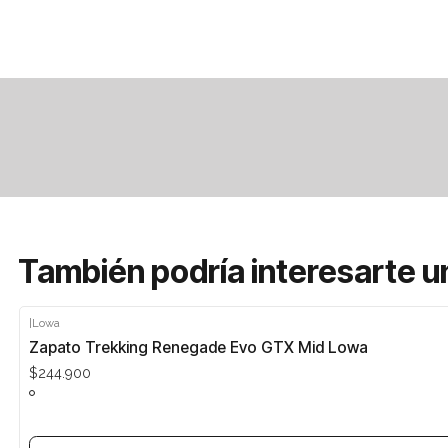
También podría interesarte u
|
Lowa
Agotado
Zapato Trekking Renegade Evo GTX Mid Lowa
$244.900