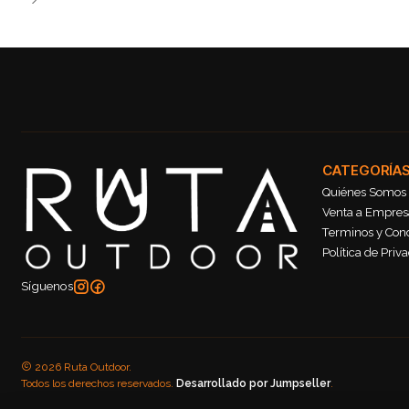
CATEGORÍA
Quiénes Somos
Venta a Empresa
Terminos y Con
Política de Priv
Síguenos
2026 Ruta Outdoor.
Todos los derechos reservados.
Desarrollado por Jumpseller
.