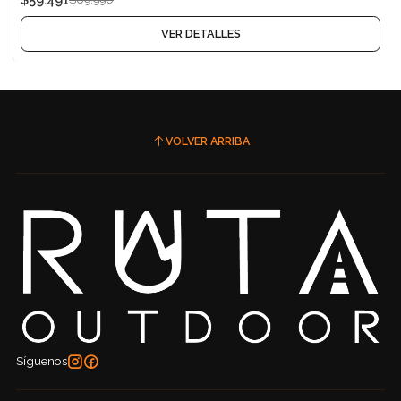
Agotado
VER DETALLES
VOLVER ARRIBA
Síguenos