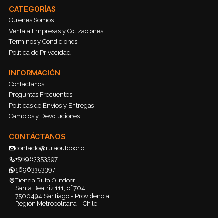
CATEGORÍAS
Quiénes Somos
Venta a Empresas y Cotizaciones
Terminos y Condiciones
Política de Privacidad
INFORMACIÓN
Contactanos
Preguntas Frecuentes
Políticas de Envíos y Entregas
Cambios y Devoluciones
CONTÁCTANOS
contacto@rutaoutdoor.cl
+56963353397
56963353397
Tienda Ruta Outdoor
Santa Beatriz 111, of 704
7500494 Santiago - Providencia
Región Metropolitana - Chile