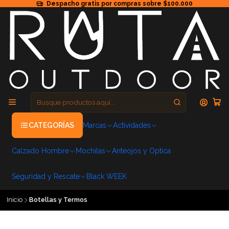
Despacho gratis por compras sobre $100.000
CATEGORÍAS
Marcas
Actividades
Calzado Hombre
Mochilas
Anteojos y Optica
Seguridad y Rescate
Black WEEK
Inicio
Botellas y Termos