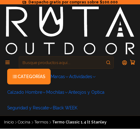
Despacho gratis por compras sobre $100.000
CATEGORÍAS
Marcas
Actividades
Calzado Hombre
Mochilas
Anteojos y Optica
Seguridad y Rescate
Black WEEK
Inicio
Cocina
Termos
Termo Classic 1.4 lt Stanley