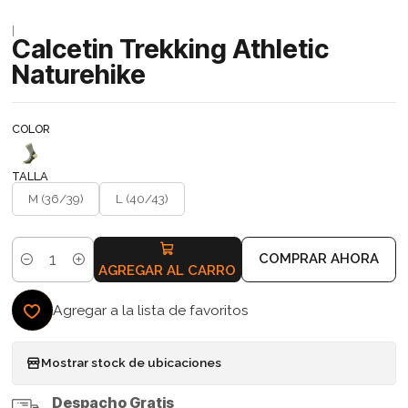
|
Calcetin Trekking Athletic
Naturehike
COLOR
TALLA
M (36/39)
L (40/43)
COMPRAR AHORA
Cantidad
AGREGAR AL CARRO
Agregar a la lista de favoritos
Mostrar stock de ubicaciones
Despacho Gratis