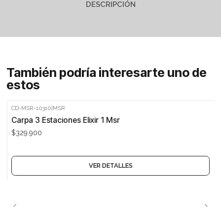
DESCRIPCIÓN
También podría interesarte uno de
estos
CD-MSR-10310
|
MSR
Agotado
Carpa 3 Estaciones Elixir 1 Msr
$329.900
VER DETALLES