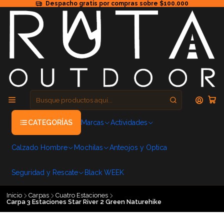
Despacho gratis por compras sobre $100.000
CATEGORÍAS
Marcas
Actividades
Calzado Hombre
Mochilas
Anteojos y Optica
Seguridad y Rescate
Black WEEK
Inicio
Carpas
Cuatro Estaciones
Carpa 3 Estaciones Star River 2 Green Naturehike