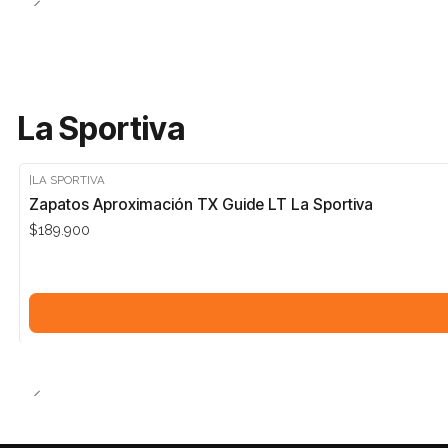
La Sportiva
|
LA SPORTIVA
Zapatos Aproximación TX Guide LT La Sportiva
$189.900