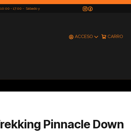
 10:00 - 17:00 - Sábado y
do
ACCESO
CARRO
rekking Pinnacle Down