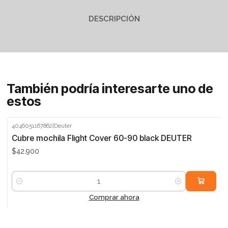
DESCRIPCIÓN
También podría interesarte uno de
estos
4046051167862
|
Deuter
Cubre mochila Flight Cover 60-90 black DEUTER
$42.900
Cantidad
Comprar ahora