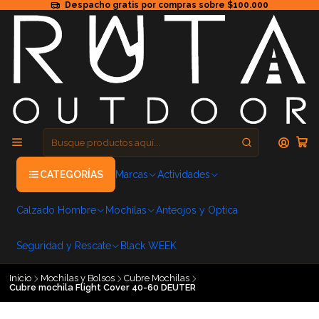
Despacho gratis por compras sobre $100.000
CATEGORÍAS
Marcas
Actividades
Calzado Hombre
Mochilas
Anteojos y Optica
Seguridad y Rescate
Black WEEK
Inicio
Mochilas y Bolsos
Cubre Mochilas
Cubre mochila Flight Cover 40-60 DEUTER