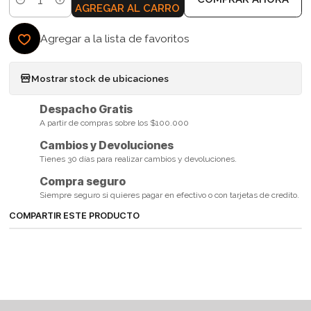
Cantidad
AGREGAR AL CARRO
Agregar a la lista de favoritos
Mostrar stock de ubicaciones
Despacho Gratis
A partir de compras sobre los $100.000
Cambios y Devoluciones
Tienes 30 días para realizar cambios y devoluciones.
Compra seguro
Siempre seguro si quieres pagar en efectivo o con tarjetas de credito.
COMPARTIR ESTE PRODUCTO