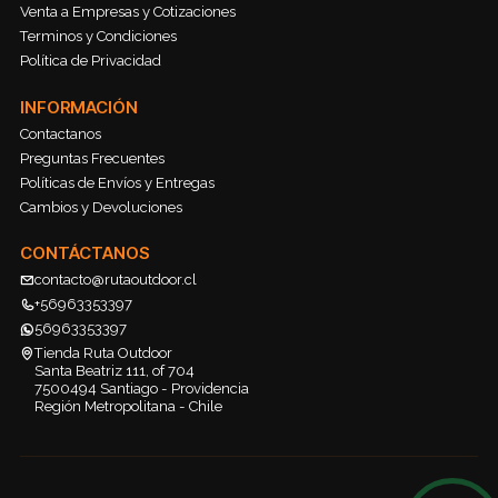
Venta a Empresas y Cotizaciones
Terminos y Condiciones
Política de Privacidad
INFORMACIÓN
Contactanos
Preguntas Frecuentes
Políticas de Envíos y Entregas
Cambios y Devoluciones
CONTÁCTANOS
contacto@rutaoutdoor.cl
+56963353397
56963353397
Tienda Ruta Outdoor
Santa Beatriz 111, of 704
7500494 Santiago - Providencia
Región Metropolitana - Chile