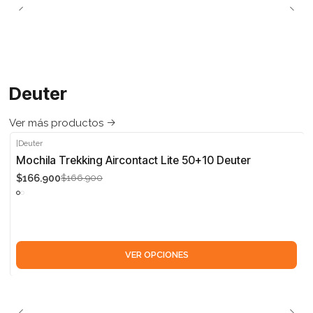
Deuter
Ver más productos
|
Deuter
-5%
Mochila Trekking Aircontact Lite 50+10 Deuter
$166.900
$166.900
VER OPCIONES