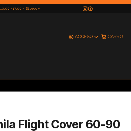
 10:00 - 17:00 - Sábado y
do
ACCESO
CARRO
ila Flight Cover 60-90