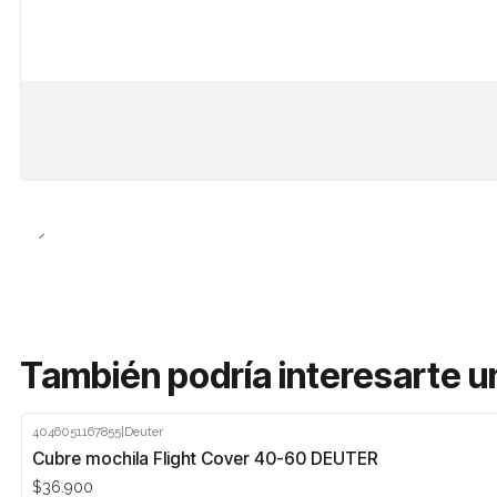
También podría interesarte u
4046051167855
|
Deuter
Cubre mochila Flight Cover 40-60 DEUTER
$36.900