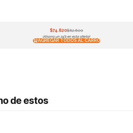
$74.820
$82.800
¡Ahorra un 19% en esta oferta!
AGREGAR TODOS AL CARRO
no de estos