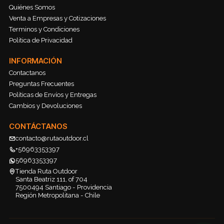
Quiénes Somos
Venta a Empresas y Cotizaciones
Terminos y Condiciones
Política de Privacidad
INFORMACIÓN
Contactanos
Preguntas Frecuentes
Políticas de Envíos y Entregas
Cambios y Devoluciones
CONTÁCTANOS
contacto@rutaoutdoor.cl
+56963353397
56963353397
Tienda Ruta Outdoor
Santa Beatriz 111, of 704
7500494 Santiago - Providencia
Región Metropolitana - Chile