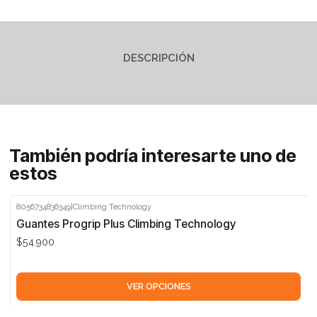
DESCRIPCIÓN
También podría interesarte uno de
estos
8056734836349
|
Climbing Technology
Guantes Progrip Plus Climbing Technology
$54.900
VER OPCIONES