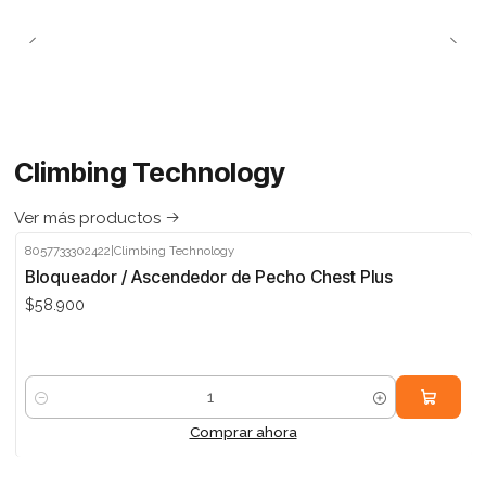
Climbing Technology
Ver más productos
8057733302422
|
Climbing Technology
Bloqueador / Ascendedor de Pecho Chest Plus
$58.900
Cantidad
Comprar ahora