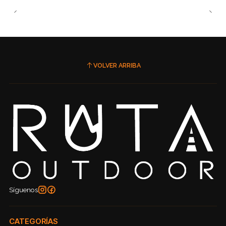
VOLVER ARRIBA
Síguenos
CATEGORÍAS