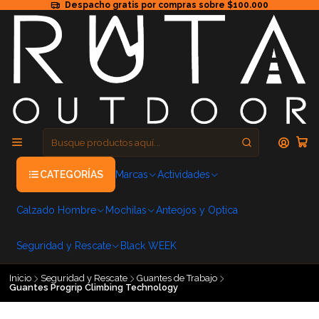
Despacho gratis por compras sobre $100.000
CATEGORÍAS
Marcas
Actividades
Calzado Hombre
Mochilas
Anteojos y Optica
Seguridad y Rescate
Black WEEK
Inicio
Seguridad y Rescate
Guantes de Trabajo
Guantes Progrip Climbing Technology