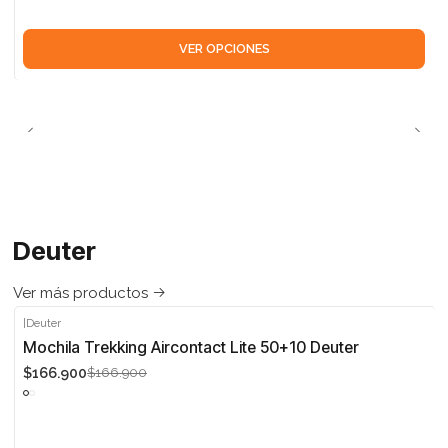
VER OPCIONES
Deuter
Ver más productos
|
Deuter
-5%
Mochila Trekking Aircontact Lite 50+10 Deuter
$166.900
$166.900