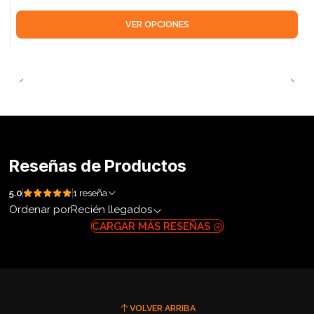
VER OPCIONES
Reseñas de Productos
5.0
1 reseña
Ordenar por
Recién llegados
CARGAR MÁS RESEÑAS
VOLVER ARRIBA