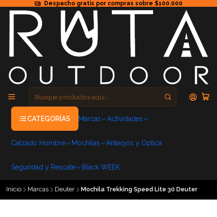
Despacho gratis por compras sobre $100.000
CATEGORÍAS
Marcas
Actividades
Calzado Hombre
Mochilas
Anteojos y Optica
Seguridad y Rescate
Black WEEK
Inicio
Marcas
Deuter
Mochila Trekking Speed Lite 30 Deuter