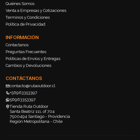
Quiénes Somos
Venta a Empresas y Cotizaciones
Terminos y Condiciones
Política de Privacidad
INFORMACIÓN
Contactanos
Preguntas Frecuentes
Políticas de Envíos y Entregas
Cambios y Devoluciones
CONTÁCTANOS
contacto@rutaoutdoor.cl
+56963353397
56963353397
Tienda Ruta Outdoor
Santa Beatriz 111, of 704
7500494 Santiago - Providencia
Región Metropolitana - Chile