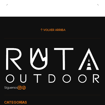
VOLVER ARRIBA
Síguenos
CATEGORÍAS