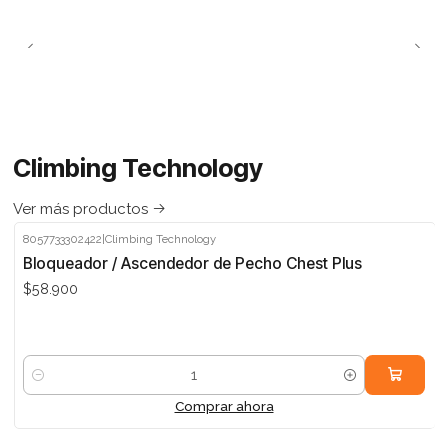
Climbing Technology
Ver más productos
8057733302422
|
Climbing Technology
Bloqueador / Ascendedor de Pecho Chest Plus
$58.900
Cantidad
Comprar ahora