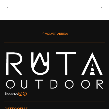
VOLVER ARRIBA
Síguenos
CATEGORÍAS