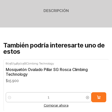
DESCRIPCIÓN
También podría interesarte uno de
estos
8056734830156
|
Climbing Technology
Mosquetón Ovalado Pillar SG Rosca Climbing
Technology
$15.900
Cantidad
Comprar ahora