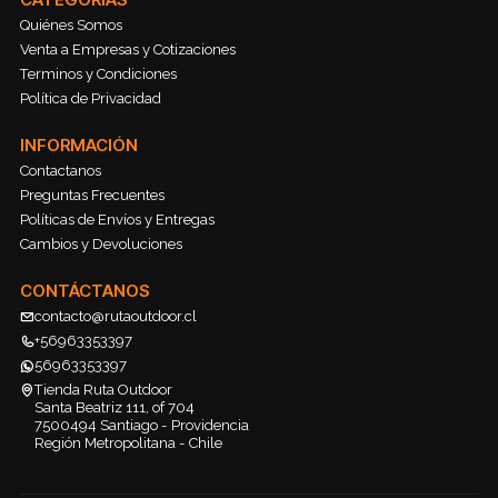
Quiénes Somos
Venta a Empresas y Cotizaciones
Terminos y Condiciones
Política de Privacidad
INFORMACIÓN
Contactanos
Preguntas Frecuentes
Políticas de Envíos y Entregas
Cambios y Devoluciones
CONTÁCTANOS
contacto@rutaoutdoor.cl
+56963353397
56963353397
Tienda Ruta Outdoor
Santa Beatriz 111, of 704
7500494 Santiago - Providencia
Región Metropolitana - Chile