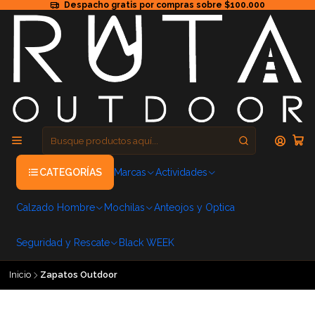
Despacho gratis por compras sobre $100.000
CATEGORÍAS
Marcas
Actividades
Calzado Hombre
Mochilas
Anteojos y Optica
Seguridad y Rescate
Black WEEK
Inicio
Zapatos Outdoor