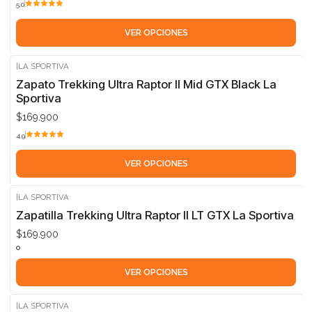
5.0
VER OPCIONES
|
LA SPORTIVA
Zapato Trekking Ultra Raptor II Mid GTX Black La
Sportiva
$169.900
4.9
VER OPCIONES
|
LA SPORTIVA
Zapatilla Trekking Ultra Raptor II LT GTX La Sportiva
$169.900
VER OPCIONES
|
LA SPORTIVA