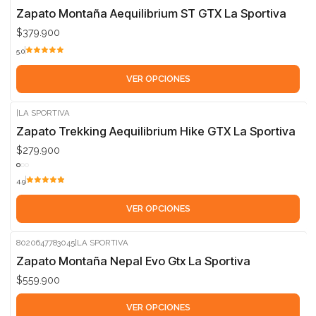
Zapato Montaña Aequilibrium ST GTX La Sportiva
$379.900
5.0
VER OPCIONES
|
LA SPORTIVA
Zapato Trekking Aequilibrium Hike GTX La Sportiva
$279.900
4.9
VER OPCIONES
8020647783045
|
LA SPORTIVA
Zapato Montaña Nepal Evo Gtx La Sportiva
$559.900
VER OPCIONES