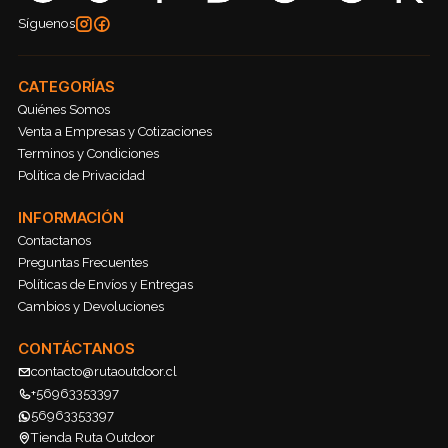
Síguenos
CATEGORÍAS
Quiénes Somos
Venta a Empresas y Cotizaciones
Terminos y Condiciones
Política de Privacidad
INFORMACIÓN
Contactanos
Preguntas Frecuentes
Políticas de Envíos y Entregas
Cambios y Devoluciones
CONTÁCTANOS
contacto@rutaoutdoor.cl
+56963353397
56963353397
Tienda Ruta Outdoor