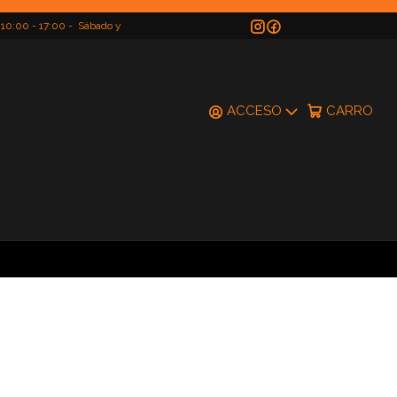
 10:00 - 17:00 - Sábado y
do
ACCESO
CARRO