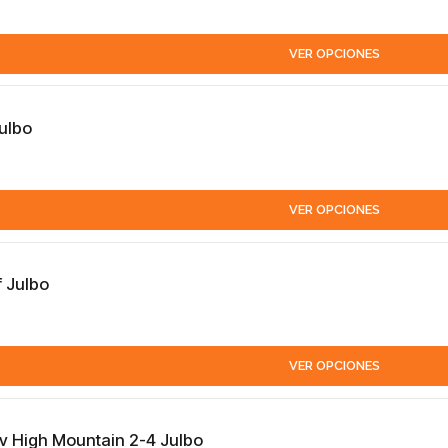
VER OPCIONES
Julbo
VER OPCIONES
f Julbo
VER OPCIONES
v High Mountain 2-4 Julbo