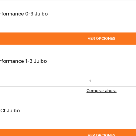
erformance 0-3 Julbo
VER OPCIONES
erformance 1-3 Julbo
Comprar ahora
3Cf Julbo
VER OPCIONES