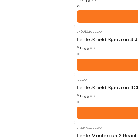
J5061245
|
Julbo
Lente Shield Spectron 4 
$129.900
|
Julbo
Lente Shield Spectron 3C
$129.900
J5425014
|
Julbo
Lente Monterosa 2 Reacti