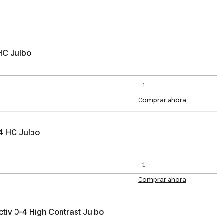
 HC Julbo
Comprar ahora
-4 HC Julbo
Comprar ahora
tiv 0-4 High Contrast Julbo