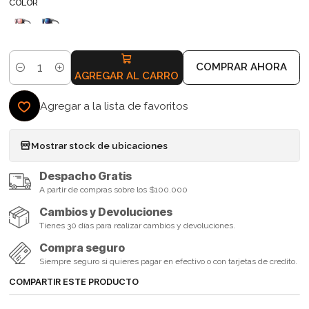
COLOR
COMPRAR AHORA
Cantidad
AGREGAR AL CARRO
Agregar a la lista de favoritos
Mostrar stock de ubicaciones
Despacho Gratis
A partir de compras sobre los $100.000
Cambios y Devoluciones
Tienes 30 días para realizar cambios y devoluciones.
Compra seguro
Siempre seguro si quieres pagar en efectivo o con tarjetas de credito.
COMPARTIR ESTE PRODUCTO