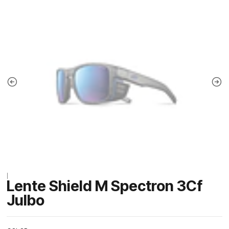
|
Lente Shield M Spectron 3Cf
Julbo