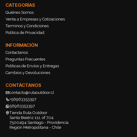
CATEGORÍAS
Quiénes Somos
Venta a Empresas y Cotizaciones
Terminos y Condiciones
Política de Privacidad
INFORMACIÓN
Contactanos
Preguntas Frecuentes
Políticas de Envíos y Entregas
Cambios y Devoluciones
CONTÁCTANOS
contacto@rutaoutdoor.cl
+56963353397
56963353397
Tienda Ruta Outdoor
Santa Beatriz 111, of 704
7500494 Santiago - Providencia
Región Metropolitana - Chile