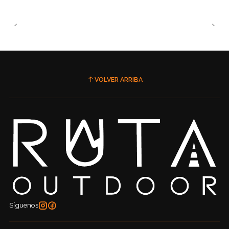
VOLVER ARRIBA
Síguenos