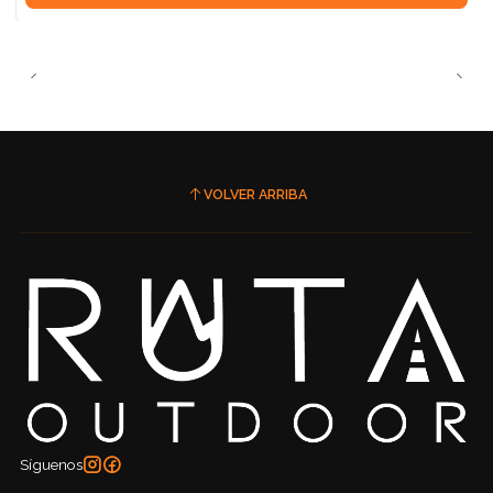
VOLVER ARRIBA
Síguenos