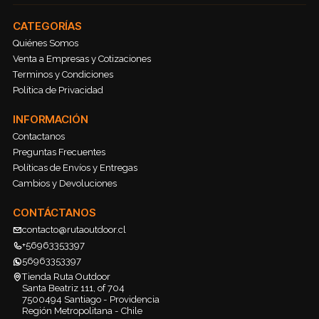
CATEGORÍAS
Quiénes Somos
Venta a Empresas y Cotizaciones
Terminos y Condiciones
Política de Privacidad
INFORMACIÓN
Contactanos
Preguntas Frecuentes
Políticas de Envíos y Entregas
Cambios y Devoluciones
CONTÁCTANOS
contacto@rutaoutdoor.cl
+56963353397
56963353397
Tienda Ruta Outdoor
Santa Beatriz 111, of 704
7500494 Santiago - Providencia
Región Metropolitana - Chile