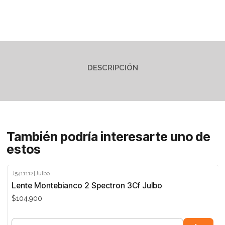
DESCRIPCIÓN
También podría interesarte uno de
estos
J5411112
|
Julbo
Lente Montebianco 2 Spectron 3Cf Julbo
$104.900