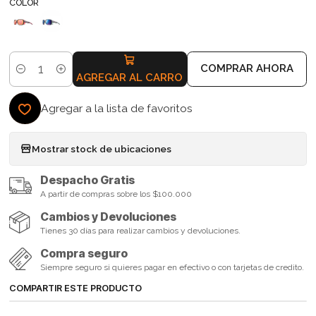
COLOR
COMPRAR AHORA
Cantidad
AGREGAR AL CARRO
Agregar a la lista de favoritos
Mostrar stock de ubicaciones
Despacho Gratis
A partir de compras sobre los $100.000
Cambios y Devoluciones
Tienes 30 días para realizar cambios y devoluciones.
Compra seguro
Siempre seguro si quieres pagar en efectivo o con tarjetas de credito.
COMPARTIR ESTE PRODUCTO