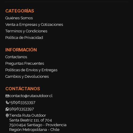
CATEGORÍAS
Quiénes Somos
Venta a Empresas y Cotizaciones
Terminos y Condiciones
Política de Privacidad
INFORMACIÓN
Contactanos
Preguntas Frecuentes
Políticas de Envíos y Entregas
Cambios y Devoluciones
CONTÁCTANOS
contacto@rutaoutdoor.cl
+56963353397
56963353397
Tienda Ruta Outdoor
Santa Beatriz 111, of 704
7500494 Santiago - Providencia
Región Metropolitana - Chile