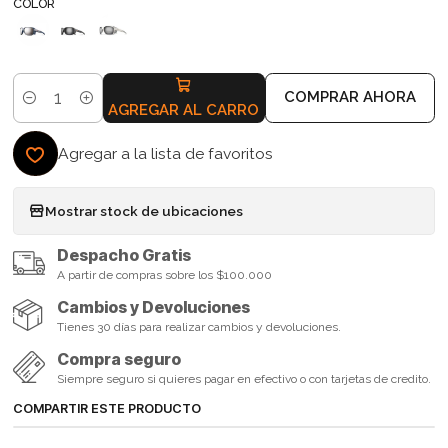
COLOR
COMPRAR AHORA
Cantidad
AGREGAR AL CARRO
Agregar a la lista de favoritos
Mostrar stock de ubicaciones
Despacho Gratis
A partir de compras sobre los $100.000
Cambios y Devoluciones
Tienes 30 días para realizar cambios y devoluciones.
Compra seguro
Siempre seguro si quieres pagar en efectivo o con tarjetas de credito.
COMPARTIR ESTE PRODUCTO