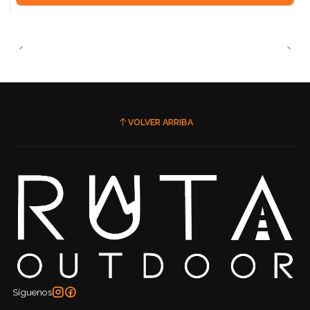
VOLVER ARRIBA
Síguenos