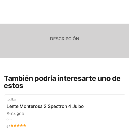
DESCRIPCIÓN
También podría interesarte uno de
estos
|
Julbo
Lente Monterosa 2 Spectron 4 Julbo
$104.900
5.0