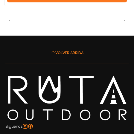
VOLVER ARRIBA
Síguenos