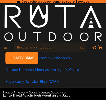
Despacho gratis por compras sobre $100.000
CATEGORÍAS
Marcas
Actividades
Calzado Hombre
Mochilas
Anteojos y Optica
Seguridad y Rescate
Black WEEK
Inicio
Anteojos y Optica
Lentes Outdoors
Lente Shield Reactiv High Mountain 2-4 Julbo