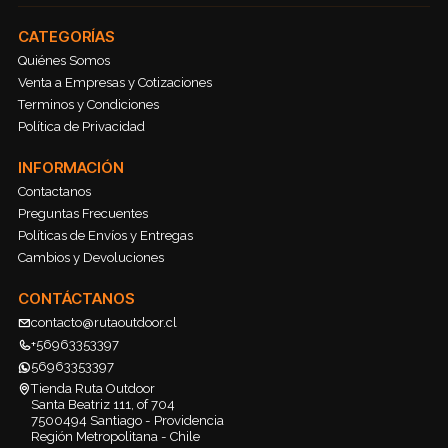
CATEGORÍAS
Quiénes Somos
Venta a Empresas y Cotizaciones
Terminos y Condiciones
Política de Privacidad
INFORMACIÓN
Contactanos
Preguntas Frecuentes
Políticas de Envíos y Entregas
Cambios y Devoluciones
CONTÁCTANOS
contacto@rutaoutdoor.cl
+56963353397
56963353397
Tienda Ruta Outdoor
Santa Beatriz 111, of 704
7500494 Santiago - Providencia
Región Metropolitana - Chile