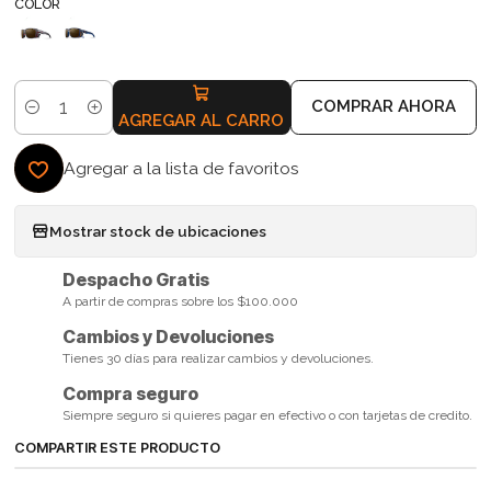
COLOR
COMPRAR AHORA
Cantidad
AGREGAR AL CARRO
Agregar a la lista de favoritos
Mostrar stock de ubicaciones
Despacho Gratis
A partir de compras sobre los $100.000
Cambios y Devoluciones
Tienes 30 días para realizar cambios y devoluciones.
Compra seguro
Siempre seguro si quieres pagar en efectivo o con tarjetas de credito.
COMPARTIR ESTE PRODUCTO