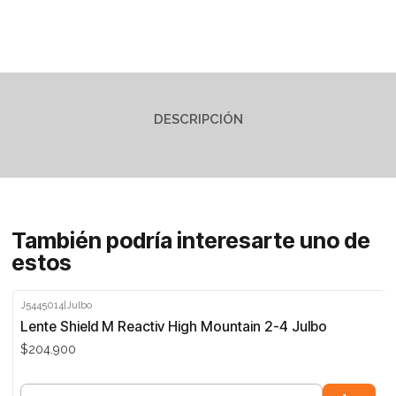
DESCRIPCIÓN
También podría interesarte uno de
estos
J5445014
|
Julbo
Lente Shield M Reactiv High Mountain 2-4 Julbo
$204.900