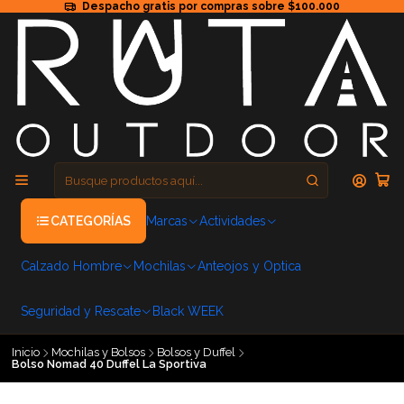
Despacho gratis por compras sobre $100.000
CATEGORÍAS
Marcas
Actividades
Calzado Hombre
Mochilas
Anteojos y Optica
Seguridad y Rescate
Black WEEK
Inicio
Mochilas y Bolsos
Bolsos y Duffel
Bolso Nomad 40 Duffel La Sportiva