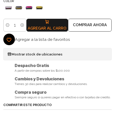
COLOR
COMPRAR AHORA
Cantidad
AGREGAR AL CARRO
Agregar a la lista de favoritos
Mostrar stock de ubicaciones
Despacho Gratis
A partir de compras sobre los $100.000
Cambios y Devoluciones
Tienes 30 días para realizar cambios y devoluciones.
Compra seguro
Siempre seguro si quieres pagar en efectivo o con tarjetas de credito.
COMPARTIR ESTE PRODUCTO