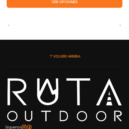
VER OPCIONES
VOLVER ARRIBA
Síguenos