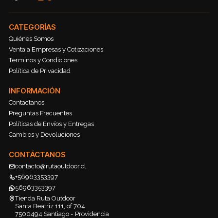
CATEGORÍAS
Quiénes Somos
Venta a Empresas y Cotizaciones
Terminos y Condiciones
Política de Privacidad
INFORMACIÓN
Contactanos
Preguntas Frecuentes
Políticas de Envíos y Entregas
Cambios y Devoluciones
CONTÁCTANOS
contacto@rutaoutdoor.cl
+56963353397
56963353397
Tienda Ruta Outdoor
Santa Beatriz 111, of 704
7500494 Santiago - Providencia