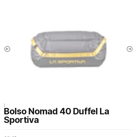
|
Bolso Nomad 40 Duffel La
Sportiva